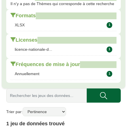
Il n'y a pas de Thèmes qui corresponde à cette recherche
Formats
XLSX
1
Licenses
licence-nationale-d...
1
Fréquences de mise à jour
Annuellement
1
Trier par
1 jeu de données trouvé