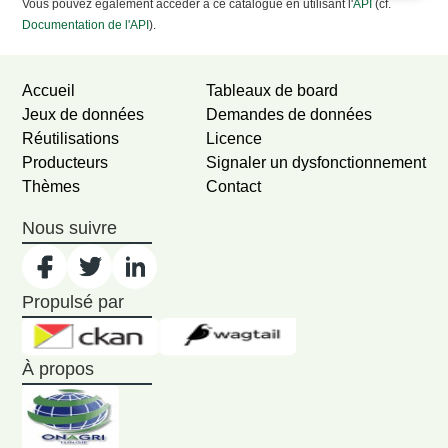
Vous pouvez également accéder à ce catalogue en utilisant l'
API
(cf.
Documentation de l'API
).
Accueil
Tableaux de board
Jeux de données
Demandes de données
Réutilisations
Licence
Producteurs
Signaler un dysfonctionnement
Thèmes
Contact
Nous suivre
Propulsé par
À propos