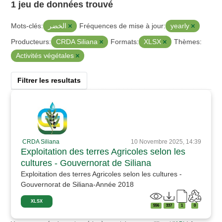
1 jeu de données trouvé
الخضر
yearly
Mots-clés:
Fréquences de mise à jour:
CRDA Siliana
XLSX
Producteurs:
Formats:
Thèmes:
Activités végétales
Filtrer les resultats
CRDA Siliana
10 Novembre 2025, 14:39
Exploitation des terres Agricoles selon les
cultures - Gouvernorat de Siliana
Exploitation des terres Agricoles selon les cultures -
Gouvernorat de Siliana-Année 2018
XLSX
556
337
1
0