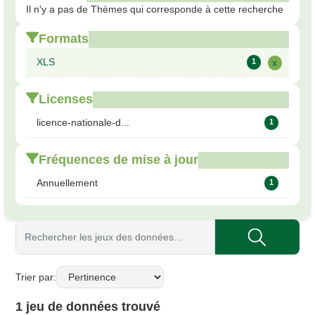
Il n'y a pas de Thèmes qui corresponde à cette recherche
Formats
XLS
1
x
Licenses
licence-nationale-d...
1
Fréquences de mise à jour
Annuellement
1
Trier par
1 jeu de données trouvé