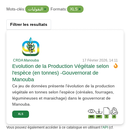
البقوليات
XLS
Mots-clés:
Formats:
Filtrer les resultats
CRDA Manouba
17 Février 2026, 14:11
Evolution de la Production Végétale selon
l'espèce (en tonnes) -Gouvernorat de
Manouba
Ce jeu de données présente l'évolution de la production
végétale en tonnes selon l'espèce (céréales, fourrages,
légumineuses et maraichage) dans le gouvernorat de
Manouba.
XLS
602
697
1
0
Vous pouvez également accéder à ce catalogue en utilisant l'
API
(cf.