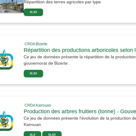
Répartition des terres agricoles par type
XLSX
CRDA Bizerte
Répartition des productions arboricoles selon 
Ce jeu de données présente la répartition de la production 
gouvernorat de Bizerte .
XLSX
CRDA Kairouan
Production des arbres fruitiers (tonne) - Gouv
Ce jeu de données présente l'évolution de la production de
Kairouan.
XLS
XLSX