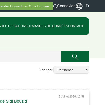
Fr
Connexion
ander L’ouverture D’une Donnée
S
RÉUTILISATIONS
DEMANDES DE DONNÉES
CONTACT
Trier par
9 Juillet 2026, 12:58
 de Sidi Bouzid