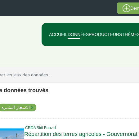
Dem
ACCUEIL
DONNÉES
PRODUCTEURS
THÈME
de données trouvés
الاشجار المثمرة
CRDA Sidi Bouzid
Répartition des terres agricoles - Gouvernorat