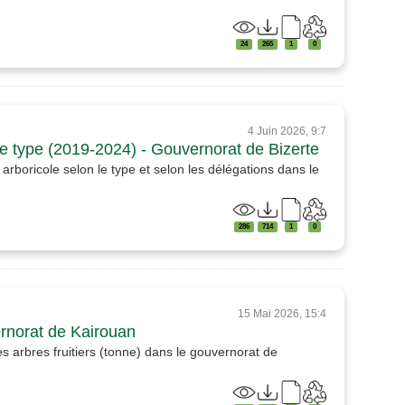
24
265
1
0
4 Juin 2026, 9:7
le type (2019-2024) - Gouvernorat de Bizerte
arboricole selon le type et selon les délégations dans le
286
714
1
0
15 Mai 2026, 15:4
ernorat de Kairouan
s arbres fruitiers (tonne) dans le gouvernorat de