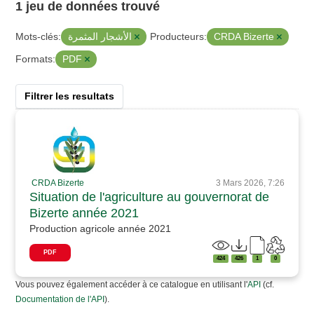
1 jeu de données trouvé
الأشجار المثمرة
CRDA Bizerte
Mots-clés:
Producteurs:
PDF
Formats:
Filtrer les resultats
CRDA Bizerte
3 Mars 2026, 7:26
Situation de l'agriculture au gouvernorat de
Bizerte année 2021
Production agricole année 2021
PDF
424
426
1
0
Vous pouvez également accéder à ce catalogue en utilisant l'
API
(cf.
Documentation de l'API
).