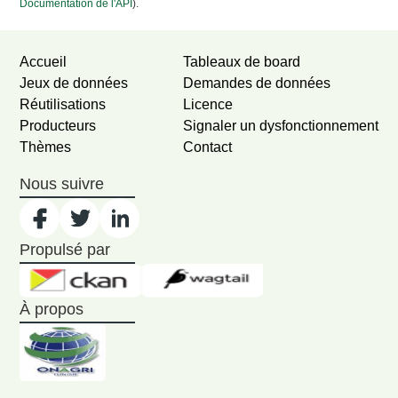
Documentation de l'API
).
Accueil
Tableaux de board
Jeux de données
Demandes de données
Réutilisations
Licence
Producteurs
Signaler un dysfonctionnement
Thèmes
Contact
Nous suivre
Propulsé par
À propos