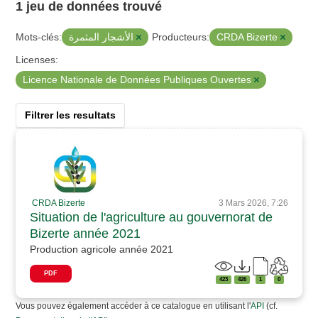
1 jeu de données trouvé
الأشجار المثمرة
CRDA Bizerte
Mots-clés:
Producteurs:
Licenses:
Licence Nationale de Données Publiques Ouvertes
Filtrer les resultats
CRDA Bizerte
3 Mars 2026, 7:26
Situation de l'agriculture au gouvernorat de
Bizerte année 2021
Production agricole année 2021
PDF
423
426
1
0
Vous pouvez également accéder à ce catalogue en utilisant l'
API
(cf.