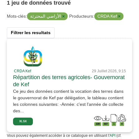
1 jeu de données trouvé
الأراضي المحترثة
CRDA Kef
Mots-clés:
Producteurs:
Filtrer les resultats
CRDA Kef
29 Juillet 2026, 9:15
Répartition des terres agricoles- Gouvernorat
de Kef
Ce jeu des données contient la vocation des terres dans
le gouvernorat de Kef par délégation, le tableau contient
les colonnes suivantes: -Année: c'est l'année de collecte
des...
XLSX
228
607
1
0
Vous pouvez également accéder à ce catalogue en utilisant l'
API
(cf.