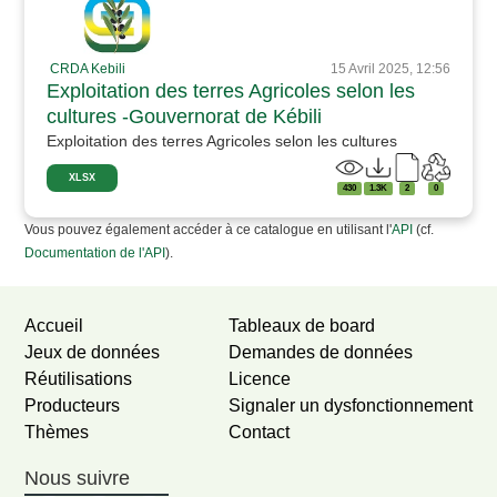
CRDA Kebili
15 Avril 2025, 12:56
Exploitation des terres Agricoles selon les
cultures -Gouvernorat de Kébili
Exploitation des terres Agricoles selon les cultures
XLSX
430
1.3K
2
0
Vous pouvez également accéder à ce catalogue en utilisant l'
API
(cf.
Documentation de l'API
).
Accueil
Tableaux de board
Jeux de données
Demandes de données
Réutilisations
Licence
Producteurs
Signaler un dysfonctionnement
Thèmes
Contact
Nous suivre