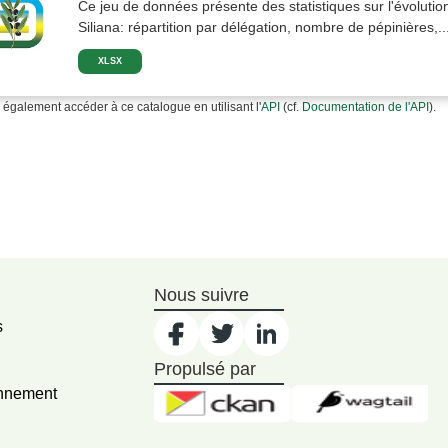
Ce jeu de données présente des statistiques sur l'évolutio
Siliana: répartition par délégation, nombre de pépinières,..
XLSX
également accéder à ce catalogue en utilisant l'
API
(cf.
Documentation de l'API
).
Nous suivre
s
Propulsé par
onnement