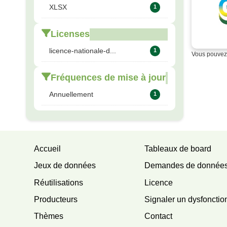
XLSX
1
Licenses
licence-nationale-d...
1
Vous pouvez 
Fréquences de mise à jour
Annuellement
1
Accueil
Tableaux de board
Jeux de données
Demandes de donnée
Réutilisations
Licence
Producteurs
Signaler un dysfoncti
Thèmes
Contact