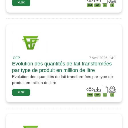
XLSX
312
524
1
0
OEP
7 Avril 2026, 14:1
Evolution des quantités de lait transformées
par type de produit en million de litre
Evolution des quantités de lait transformées par type de
produit en million de litre
XLSX
462
464
1
0