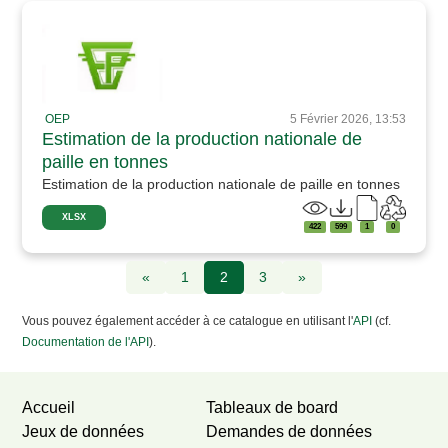
OEP
5 Février 2026, 13:53
Estimation de la production nationale de
paille en tonnes
Estimation de la production nationale de paille en tonnes
XLSX
422
599
1
0
«
1
2
3
»
Vous pouvez également accéder à ce catalogue en utilisant l'
API
(cf.
Documentation de l'API
).
Accueil
Tableaux de board
Jeux de données
Demandes de données