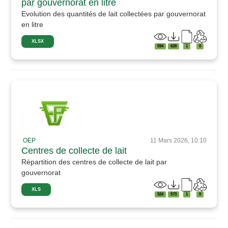
par gouvernorat en litre
Evolution des quantités de lait collectées par gouvernorat
en litre
XLSX
594
628
1
0
OEP
11 Mars 2026, 10:10
Centres de collecte de lait
Répartition des centres de collecte de lait par
gouvernorat
XLS
524
573
1
0