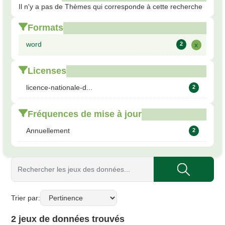
Il n'y a pas de Thèmes qui corresponde à cette recherche
Formats
word
2
x
Licenses
licence-nationale-d...
2
Fréquences de mise à jour
Annuellement
2
Trier par
2 jeux de données trouvés