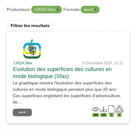
CRDA Sfax
word
Producteurs:
Formats:
Filtrer les resultats
CRDA Sfax
9 Décembre 2024, 10:11
Evolution des superficies des cultures en
mode biologique (Sfax)
Le graphique montre l'évolution des superficies des
cultures en mode biologique pendant plus que 20 ans.
Ces superficies englobent les superficies d'arboriculture,
de...
word
300
169
1
0