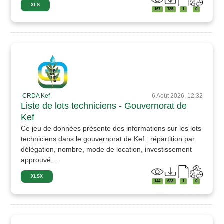
XLS
167
785
1
0
CRDA Kef
6 Août 2026, 12:32
Liste de lots techniciens - Gouvernorat de
Kef
Ce jeu de données présente des informations sur les lots
techniciens dans le gouvernorat de Kef : répartition par
délégation, nombre, mode de location, investissement
approuvé,...
XLSX
144
623
1
0