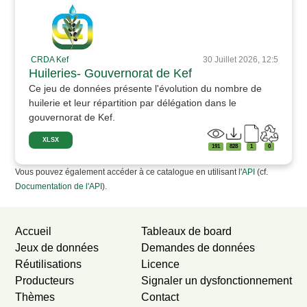
CRDA Kef
30 Juillet 2026, 12:5
Huileries- Gouvernorat de Kef
Ce jeu de données présente l'évolution du nombre de
huilerie et leur répartition par délégation dans le
gouvernorat de Kef.
XLSX
191
828
1
0
Vous pouvez également accéder à ce catalogue en utilisant l'
API
(cf.
Documentation de l'API
).
Accueil
Tableaux de board
Jeux de données
Demandes de données
Réutilisations
Licence
Producteurs
Signaler un dysfonctionnement
Thèmes
Contact