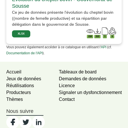
Sousse
Ce jeu de données présente l'évolution du cheptel bovin
((nombre de femelle productive) et sa répartition par
délégation dans le gouvernorat de Sousse.
XLSX
218
213
1
0
Vous pouvez également accéder à ce catalogue en utilisant l'
API
(cf.
Documentation de l'API
).
Accueil
Tableaux de board
Jeux de données
Demandes de données
Réutilisations
Licence
Producteurs
Signaler un dysfonctionnement
Thèmes
Contact
Nous suivre