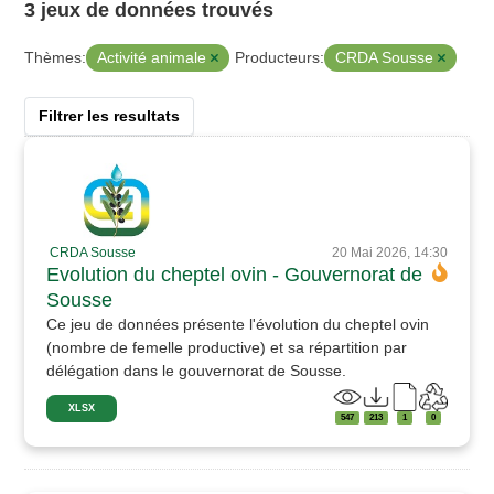
3 jeux de données trouvés
Activité animale
CRDA Sousse
Thèmes:
Producteurs:
Filtrer les resultats
CRDA Sousse
20 Mai 2026, 14:30
Evolution du cheptel ovin - Gouvernorat de
Sousse
Ce jeu de données présente l'évolution du cheptel ovin
(nombre de femelle productive) et sa répartition par
délégation dans le gouvernorat de Sousse.
XLSX
547
213
1
0