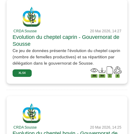
CRDA Sousse
20 Mai 2026, 14:27
Evolution du cheptel caprin - Gouvernorat de
Sousse
Ce jeu de données présente l'évolution du cheptel caprin
(nombre de femelles productives) et sa répartition par
délégation dans le gouvernorat de Sousse.
XLSX
256
304
1
0
CRDA Sousse
20 Mai 2026, 14:25
Evolution du cheptel bovin - Gouvernorat de