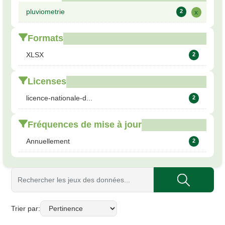
pluviometrie
2
x
Formats
XLSX
2
Licenses
licence-nationale-d...
2
Fréquences de mise à jour
Annuellement
2
Trier par