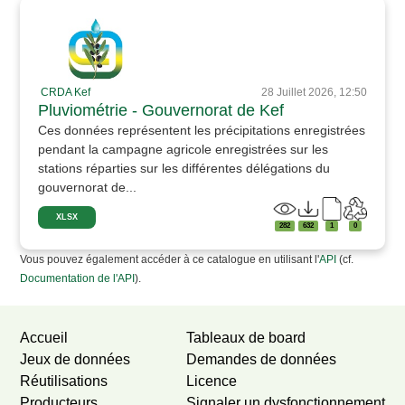
CRDA Kef
28 Juillet 2026, 12:50
Pluviométrie - Gouvernorat de Kef
Ces données représentent les précipitations enregistrées
pendant la campagne agricole enregistrées sur les
stations réparties sur les différentes délégations du
gouvernorat de...
XLSX
282
632
1
0
Vous pouvez également accéder à ce catalogue en utilisant l'
API
(cf.
Documentation de l'API
).
Accueil
Tableaux de board
Jeux de données
Demandes de données
Réutilisations
Licence
Producteurs
Signaler un dysfonctionnement