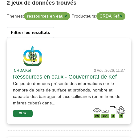
2 jeux de données trouvés
ressources en eau
CRDA Kef
Thèmes:
Producteurs:
Filtrer les resultats
CRDA Kef
3 Août 2026, 11:37
Ressources en eaux - Gouvernorat de Kef
Ce jeu de données présente des informations sur le
nombre de puits de surface et profonds, nombre et
capacité des barrages et lacs collinaires (en millions de
mètres cubes) dans...
XLSX
302
1.5K
2
0