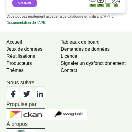
GeoJSON
842
356
1
0
Vous pouvez également accéder à ce catalogue en utilisant l'
API
(cf.
Documentation de l'API
).
Accueil
Tableaux de board
Jeux de données
Demandes de données
Réutilisations
Licence
Producteurs
Signaler un dysfonctionnement
Thèmes
Contact
Nous suivre
Propulsé par
À propos