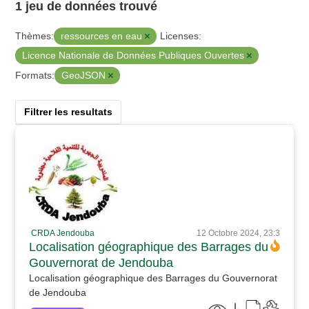
1 jeu de données trouvé
ressources en eau
Thèmes:
Licenses:
Licence Nationale de Données Publiques Ouvertes
GeoJSON
Formats:
Filtrer les resultats
CRDA Jendouba
12 Octobre 2024, 23:3
Localisation géographique des Barrages du
Gouvernorat de Jendouba
Localisation géographique des Barrages du Gouvernorat
de Jendouba