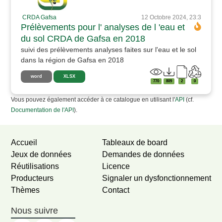
CRDA Gafsa
12 Octobre 2024, 23:3
Prélèvements pour l' analyses de l 'eau et
du sol CRDA de Gafsa en 2018
suivi des prélèvements analyses faites sur l'eau et le sol
dans la région de Gafsa en 2018
word
XLSX
770
809
2
0
Vous pouvez également accéder à ce catalogue en utilisant l'
API
(cf.
Documentation de l'API
).
Accueil
Tableaux de board
Jeux de données
Demandes de données
Réutilisations
Licence
Producteurs
Signaler un dysfonctionnement
Thèmes
Contact
Nous suivre