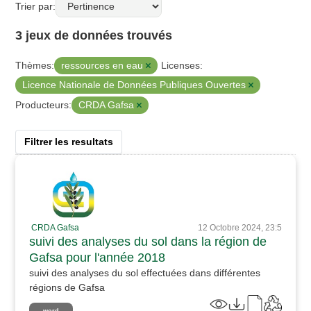
Trier par
3 jeux de données trouvés
ressources en eau
Thèmes:
Licenses:
Licence Nationale de Données Publiques Ouvertes
CRDA Gafsa
Producteurs:
Filtrer les resultats
CRDA Gafsa
12 Octobre 2024, 23:5
suivi des analyses du sol dans la région de
Gafsa pour l'année 2018
suivi des analyses du sol effectuées dans différentes
régions de Gafsa
word