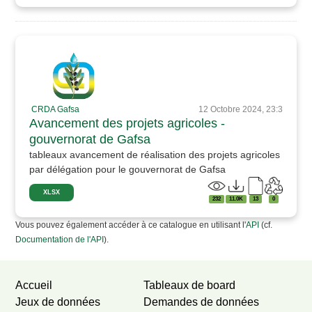
CRDA Gafsa
12 Octobre 2024, 23:3
Avancement des projets agricoles -
gouvernorat de Gafsa
tableaux avancement de réalisation des projets agricoles
par délégation pour le gouvernorat de Gafsa
XLSX
232
11.0K
13
0
Vous pouvez également accéder à ce catalogue en utilisant l'
API
(cf.
Documentation de l'API
).
Accueil
Tableaux de board
Jeux de données
Demandes de données