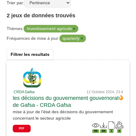
Trier par
2 jeux de données trouvés
Investissement agricole
Thèmes:
quarterly
Fréquences de mise à jour:
Filtrer les resultats
CRDA Gafsa
12 Octobre 2024, 23:4
les décisions du gouvernement gouvernorat
de Gafsa - CRDA Gafsa
mise à jour de l'état des décisions du gouvernement
concernant le secteur agricole
PDF
396
255
1
0