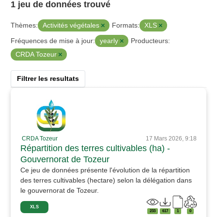
1 jeu de données trouvé
Activités végétales
XLS
Thèmes:
Formats:
yearly
Fréquences de mise à jour:
Producteurs:
CRDA Tozeur
Filtrer les resultats
CRDA Tozeur
17 Mars 2026, 9:18
Répartition des terres cultivables (ha) -
Gouvernorat de Tozeur
Ce jeu de données présente l'évolution de la répartition
des terres cultivables (hectare) selon la délégation dans
le gouvernorat de Tozeur.
XLS
233
617
1
0