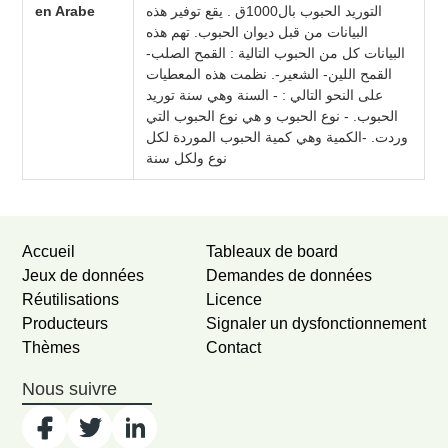
en Arabe
التوريد الحبوب بال1000ق . يقع توفير هذه
البيانات من قبل ديوان الحبوب. تهم هذه
البيانات كل من الحبوب التالية : القمح الصلب-
القمح اللين- الشعير-. نظمت هذه المعطيات
على النحو التالي : - السنة وهي سنة توريد
الحبوب. - نوع الحبوب و هي نوع الحبوب التي
وردت. -الكمية وهي كمية الحبوب الموردة لكل
نوع ولكل سنة
Accueil
Tableaux de board
Jeux de données
Demandes de données
Réutilisations
Licence
Producteurs
Signaler un dysfonctionnement
Thèmes
Contact
Nous suivre