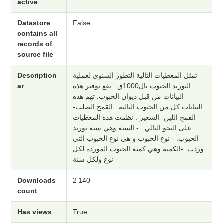
active
Datastore
False
contains all
records of
source file
Description
تمثل المعطيات التالية التطور السنوي لعملية
ar
التوريد الحبوب بال1000ق . يقع توفير هذه
البيانات من قبل ديوان الحبوب. تهم هذه
البيانات كل من الحبوب التالية : القمح الصلب-
القمح اللين- الشعير-. نظمت هذه المعطيات
على النحو التالي : - السنة وهي سنة توريد
الحبوب. - نوع الحبوب و هي نوع الحبوب التي
وردت. -الكمية وهي كمية الحبوب الموردة لكل
نوع ولكل سنة
Downloads
2 140
count
Has views
True