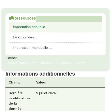
Ressources
Importation annuelle...
Évolution des...
importation-mensuelle-...
Licence
Licence Nationale de Données Publiques Ouvertes
Informations additionnelles
Champ
Valeur
Dernière
9 juillet 2026
modification
de la
donnée