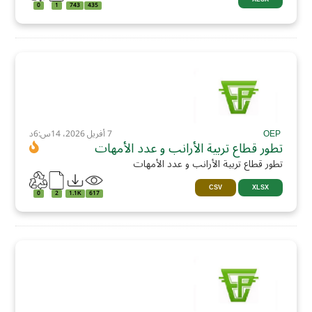
0
1
743
435
OEP
7 أفريل 2026، 14س:6د
تطور قطاع تربية الأرانب و عدد الأمهات
تطور قطاع تربية الأرانب و عدد الأمهات
CSV
XLSX
0
2
1.1K
617