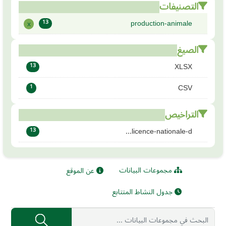
التصنيفات
production-animale
x
13
الصيغ
XLSX
13
CSV
1
التراخيص
licence-nationale-d...
13
مجموعات البيانات
عن الموقع
جدول النشاط المتتابع