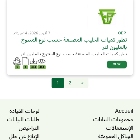
OEP
7 أفريل 2026، 14س:1د
تطور كميات الحليب المصنعة حسب نوع المنتوج
بالمليون لتر
تطور كميات الحليب المصنعة حسب نوع المنتوج بالمليون لتر
XLSX
0
1
464
464
1
2
»
Accueil
لوحات القيادة
مجموعات البيانات
طلبات البيانات
الإستعمالات
التراخيص
الهياكل العموميّة
الإبلاغ عن خلل