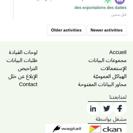
des exportations des dattes
قبل سنتين
Older activities
Newer activities
Accueil
لوحات القيادة
مجموعات البيانات
طلبات البيانات
الإستعمالات
التراخيص
الهياكل العموميّة
الإبلاغ عن خلل
محاور البيانات المفتوحة
Contact
لمتابعتنا
مشغل بواسطة