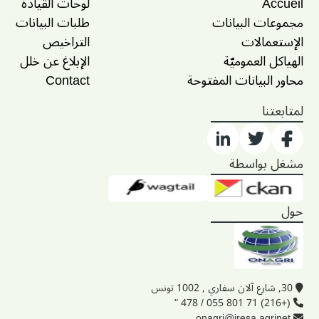
Accueil
لوحات القيادة
مجموعات البيانات
طلبات البيانات
الإستعمالات
التراخيص
الهياكل العموميّة
الإبلاغ عن خلل
محاور البيانات المفتوحة
Contact
لمتابعتنا
مشغل بواسطة
حول
30, شارع آلان سفاري , 1002 تونس
(+216) 71 801 055 / 478 "
onagri@iresa.agrinet