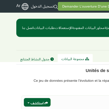
Ar
تسجيل الدخول
Demander L’ouverture D’une
يّة
محاور البيانات المفتوحة
الإستعمالات
طلبات البيانات
اتصل بنا
مجموعة البيانات
جدول النشاط المتتابع
Unités de 
Ce jeu de données présente l'évolution et la rép
استكشف