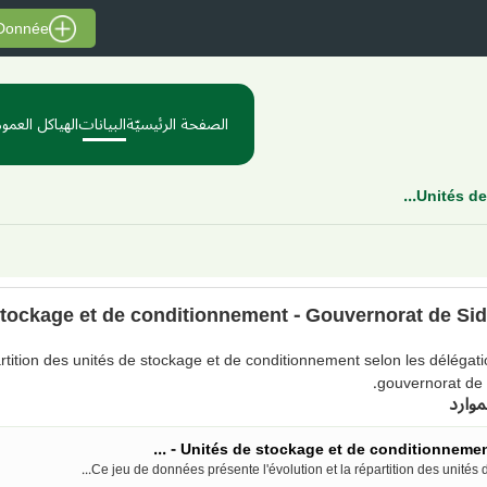
 Donnée
الصفحة الرئيسيّة
البيانات
الهياكل العموم
Unités de 
stockage et de conditionnement - Gouvernorat de Sid
artition des unités de stockage et de conditionnement selon les délégat
gouvernorat de 
موارد
Unités de stockage et de conditionnement - .
Ce jeu de données présente l'évolution et la répartition des unités de.