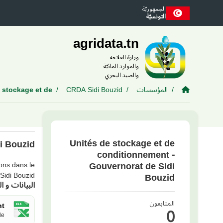
Skip to main conten
الجمهوريّة
التونسيّة
agridata.tn
وزارة الفلاحة
والموارد المائيّة
والصيد البحري
المؤسسات
CRDA Sidi Bouzid
stockage et de...
Unités de stockage et de
i Bouzid
conditionnement -
Gouvernorat de Sidi
ions dans le
Sidi Bouzid.
Bouzid
البيانات و ال
المتابعون
..
0
..