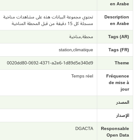
en Arabe
Description
تحتوي مجموعة البيانات هذه على مشاهدات مناخية
en Arabe
مسجلة كل 15 دقيقة من قبل المحطة المناخية
Tags (AR)
محطة,مناخية
station,climatique
Tags (FR)
0020dd80-0692-4371-a2e6-1d89d5e340d9
Theme
Temps réel
Fréquence
de mise à
jour
المصدر
الإصدار
DGACTA
Responsable
Open Data