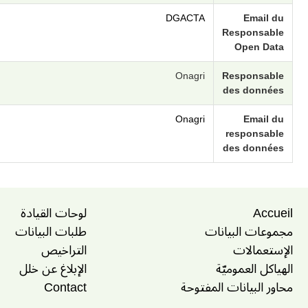
DGACTA
Email du
Responsable
Open Data
Onagri
Responsable
des données
Onagri
Email du
responsable
des données
Accueil
لوحات القيادة
مجموعات البيانات
طلبات البيانات
الإستعمالات
التراخيص
الهياكل العموميّة
الإبلاغ عن خلل
محاور البيانات المفتوحة
Contact