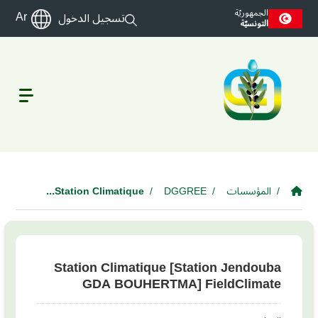
Skip to main cont
الجمهوريّة
Ar
تسجيل الدخول
التونسيّة
المؤسسات
DGGREE
Station Climatique...
Station Climatique [Station Jendouba
GDA BOUHERTMA] FieldClimate