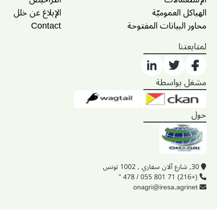
الهياكل العموميّة
الإبلاغ عن خلل
محاور البيانات المفتوحة
Contact
لمتابعتنا
مشغل بواسطة
حول
30, شارع آلان سفاري , 1002 تونس
(+216) 71 801 055 / 478 "
onagri@iresa.agrinet