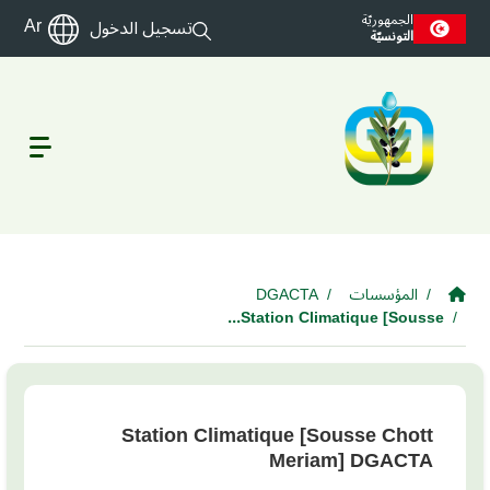
Skip to main cont
الجمهوريّة
Ar
تسجيل الدخول
التونسيّة
المؤسسات
DGACTA
Station Climatique [Sousse...
Station Climatique [Sousse Chott
Meriam] DGACTA