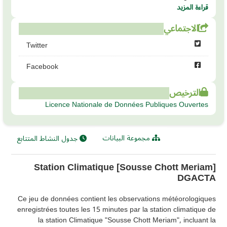
قراءة المزيد
الاجتماعي
Twitter
Facebook
الترخيص
Licence Nationale de Données Publiques Ouvertes
مجموعة البيانات
جدول النشاط المتتابع
Station Climatique [Sousse Chott Meriam]
DGACTA
Ce jeu de données contient les observations météorologiques
enregistrées toutes les 15 minutes par la station climatique de
la station Climatique "Sousse Chott Meriam", incluant la