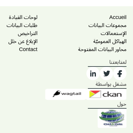
Accueil
لوحات القيادة
مجموعات البيانات
طلبات البيانات
الإستعمالات
التراخيص
الهياكل العموميّة
الإبلاغ عن خلل
محاور البيانات المفتوحة
Contact
لمتابعتنا
مشغل بواسطة
حول