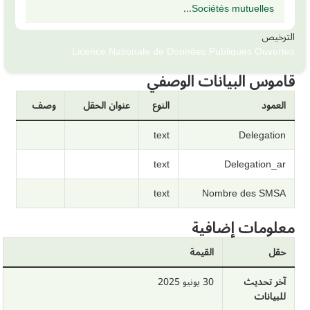
Sociétés mutuelles...
الترخيص
Licence Nationale de Données Publiques Ouvertes
قاموس البيانات الوصفي
العمود
النوع
عنوان الحقل
وصف
text
Delegation
text
Delegation_ar
text
Nombre des SMSA
معلومات إضافية
حقل
القيمة
آخر تحديث
30 يونيو 2025
للبيانات