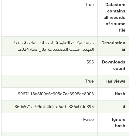
True
Datastore
contains
all records
of source
file
Description
توزيعالشركات التعاونية للخدمات الفلاحية بولاية
ar
المهدية حسب المعتمديات خلال سنة 2024.
596
Downloads
count
True
Has views
9967118e8f09e6c905d7ec3998de8003
Hash
860c571a-99d4-4fc2-a5a0-f386cf7de895
Id
False
Ignore
hash