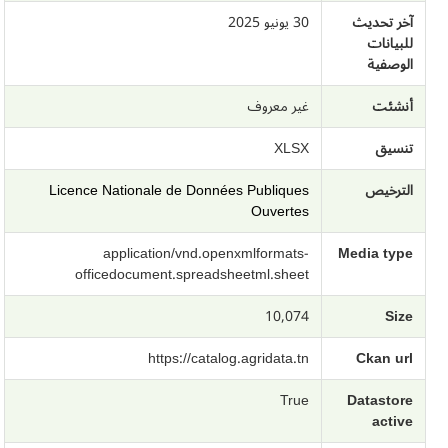
آخر تحديث
30 يونيو 2025
للبيانات
الوصفية
أنشئت
غير معروف
تنسيق
XLSX
الترخيص
Licence Nationale de Données Publiques
Ouvertes
application/vnd.openxmlformats-
Media type
officedocument.spreadsheetml.sheet
10,074
Size
https://catalog.agridata.tn
Ckan url
True
Datastore
active