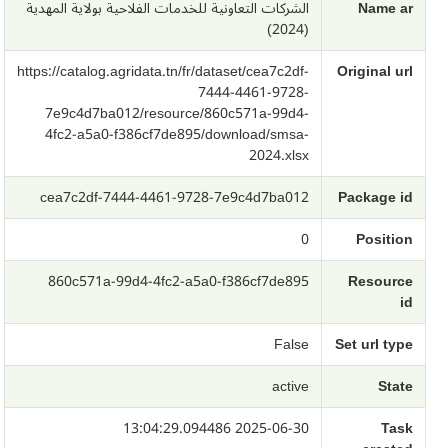
Name ar
الشركات التعاونية للخدمات الفلاحية بولاية المهدية
(2024)
https://catalog.agridata.tn/fr/dataset/cea7c2df-
Original url
7444-4461-9728-
7e9c4d7ba012/resource/860c571a-99d4-
4fc2-a5a0-f386cf7de895/download/smsa-
2024.xlsx
cea7c2df-7444-4461-9728-7e9c4d7ba012
Package id
0
Position
860c571a-99d4-4fc2-a5a0-f386cf7de895
Resource
id
False
Set url type
active
State
2025-06-30 13:04:29.094486
Task