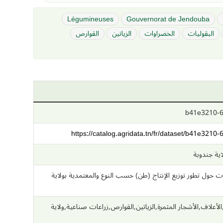
Légumineuses
Gouvernorat de Jendouba
البقوليات
الخضراوات
الزياتين
القوارص
b41e3210-6
https://catalog.agridata.tn/fr/dataset/b41e32
لاية جندوبة
 حول تطور توزيع الإنتاج (طن) حسب النوع والمعتمدية بولاية
لأعلاف,الأشجار المثمرة,الزياتين,القوارص,زراعات صناعية,ولاية