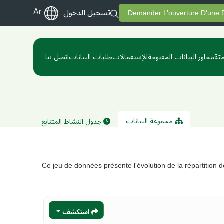
Ar
تسجيل الدخول
Demander L’ouverture D’une
يّة
محاور البيانات المفتوحة
الإستعمالات
طلبات البيانات
اتصل بنا
مجموعة البيانات
جدول النشاط المتتابع
Ce jeu de données présente l'évolution de la répartition 
استكشف