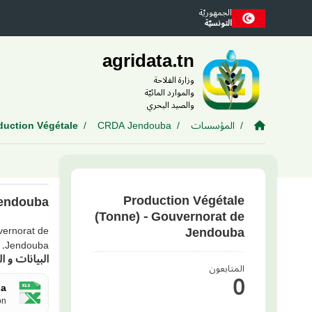
Skip to main conten
الجمهوريّة
التونسيّة
agridata.tn
وزارة الفلاحة
والموارد المائيّة
والصيد البحري
المؤسسات
CRDA Jendouba
uction Végétale...
Production Végétale
Jendouba
(Tonne) - Gouvernorat de
Jendouba
uvernorat de
Jendouba.
البيانات و ال
المتابعون
0
ba
..