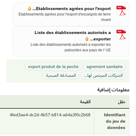
Etablissements agrées pour l'export...
Etablissements agrées pour l'export d'escargots de terre
vivant
Liste des établissements autorisés a
exporter...
Liste des établissements autorisés a exporter les
palourdes aux pays de l' UE
export produit de la peche
agrement sanitaire
الشركات المرخص لها...
المصادقة الصحية
معلومات إضافية
حقل
القيمة
4fed3ae4-dc2d-4b57-b814-a64a3f0c2b68
Identifiant
du jeu de
données