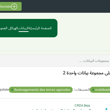
 Donnée
الصفحة الرئيسيّة
البيانات
الهياكل العموم
على مجموعة بيانات واحدة 2
التصنيفات:
pdate:
Aménagements des terres agricoles
mobilisat
CRDA Beja