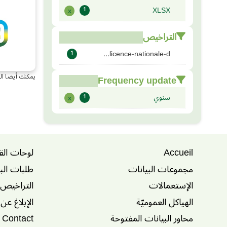
XLSX
x
1
التراخيص
licence-nationale-d...
1
يمكنك أيضا ال
Frequency update
سنوي
x
1
Accueil
لوحات الق
مجموعات البيانات
طلبات الب
الإستعمالات
التراخيص
الهياكل العموميّة
الإبلاغ عن
محاور البيانات المفتوحة
Contact