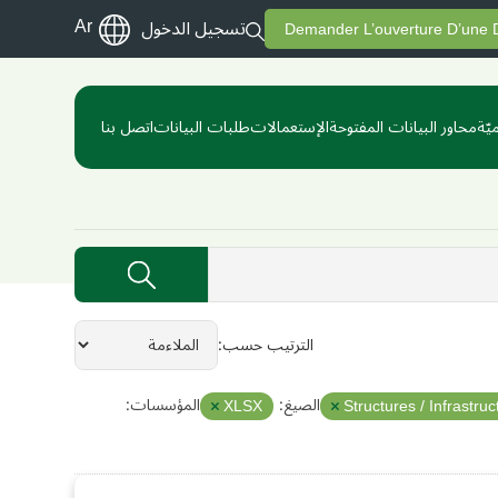
Ar
تسجيل الدخول
Demander L’ouverture D’une
يّة
محاور البيانات المفتوحة
الإستعمالات
طلبات البيانات
اتصل بنا
الترتيب حسب
الصيغ:
المؤسسات:
XLSX
Structures / Infrastruc