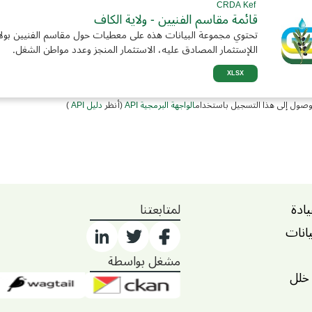
CRDA Kef
قائمة مقاسم الفنيين - ولاية الكاف
تحتوي مجموعة البيانات هذه على معطيات حول مقاسم الفنيين بولاي
اللإستثمار المصادق عليه، الاستثمار المنجز وعدد مواطن الشغل.
XLSX
وصول إلى هذا التسجيل باستخدام
الواجهة البرمجية API
(أنظر
دليل API
)
يادة
لمتابعتنا
يانات
مشغل بواسطة
 خلل