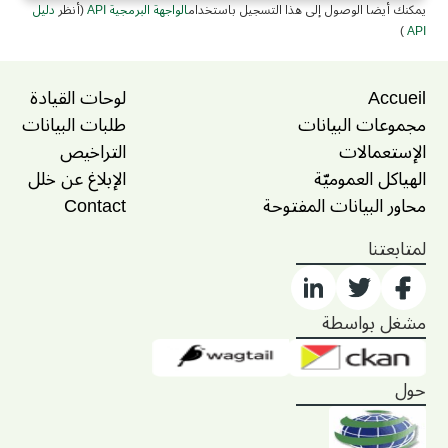
يمكنك أيضا الوصول إلى هذا التسجيل باستخدام
الواجهة البرمجية API
(أنظر
دليل
)
API
Accueil
لوحات القيادة
مجموعات البيانات
طلبات البيانات
الإستعمالات
التراخيص
الهياكل العموميّة
الإبلاغ عن خلل
محاور البيانات المفتوحة
Contact
لمتابعتنا
مشغل بواسطة
حول