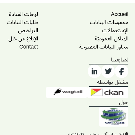
Accueil
لوحات القيادة
مجموعات البيانات
طلبات البيانات
الإستعمالات
التراخيص
الهياكل العموميّة
الإبلاغ عن خلل
محاور البيانات المفتوحة
Contact
لمتابعتنا
مشغل بواسطة
حول
30, شارع آلان سفاري , 1002 تونس