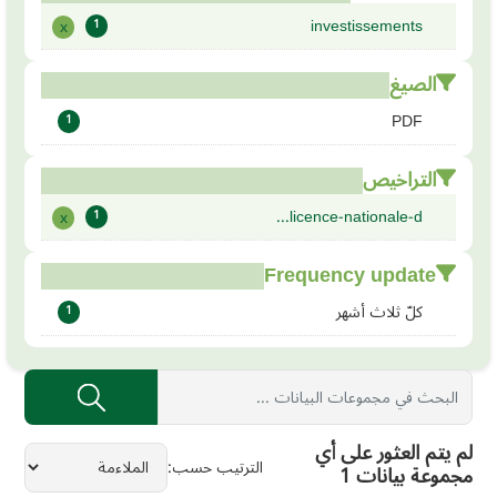
investissements
x
1
الصيغ
PDF
1
التراخيص
licence-nationale-d...
x
1
Frequency update
كلّ ثلاث أشهر
1
لم يتم العثور على أي
الترتيب حسب
مجموعة بيانات 1