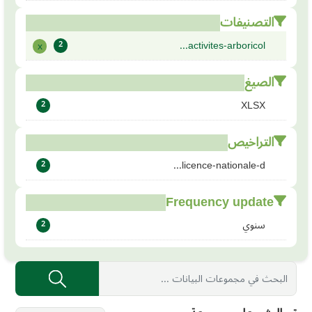
التصنيفات
activites-arboricol...
x
2
الصيغ
XLSX
2
التراخيص
licence-nationale-d...
2
Frequency update
سنوي
2