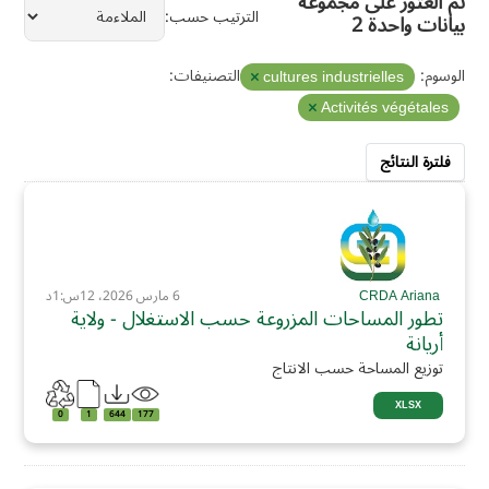
تم العثور على مجموعة
الترتيب حسب
بيانات واحدة 2
الوسوم:
التصنيفات:
cultures industrielles
Activités végétales
فلترة النتائج
CRDA Ariana
6 مارس 2026، 12س:1د
تطور المساحات المزروعة حسب الاستغلال - ولاية
أريانة
توزيع المساحة حسب الانتاج
XLSX
0
1
644
177