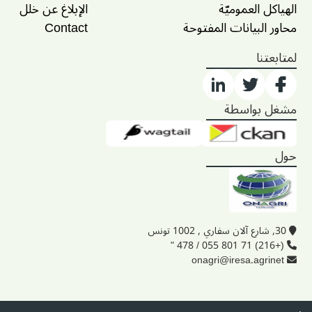
الهياكل العموميّة
الإبلاغ عن خلل
محاور البيانات المفتوحة
Contact
لمتابعتنا
مشغل بواسطة
حول
30, شارع آلان سفاري , 1002 تونس
(+216) 71 801 055 / 478 "
onagri@iresa.agrinet