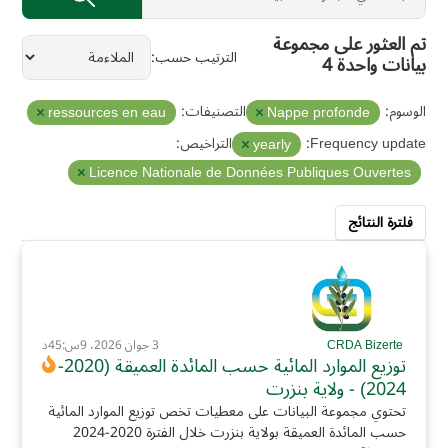
تم العثور على مجموعة
الترتيب حسب
بيانات واحدة 4
الوسوم:
التصنيفات:
ressources en eau
Nappe profonde
Frequency update:
التراخيص:
yearly
Licence Nationale de Données Publiques Ouvertes
فلترة النتائج
CRDA Bizerte
3 جوان 2026، 9س:45د
توزيع الموارد المائية حسب المائدة العميقة (2020-
2024) - ولاية بنزرت
تحتوي مجموعة البيانات على معطيات تخص توزيع الموارد المائية
حسب المائدة العميقة بولاية بنزرت خلال الفترة 2020-2024