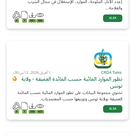
(عدد الآبار، الملوحة، الموارد، الإستغلال في مجال الشرب
والفلاحة...
XLSX
0
1
661
666
CRDA Tunis
1 أفريل 2026، 12س:30د
تطور الموارد المائية حسب المائدة العميقة - ولاية
تونس
تحتوي مجموعة البيانات على تطور الموارد المائية حسب المائدة
العميقة بولاية تونس وتوزيعها حسب المعتمديات.
XLSX
0
1
335
422