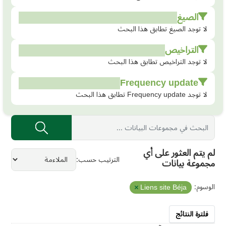
الصيغ
لا توجد الصيغ تطابق هذا البحث
التراخيص
لا توجد التراخيص تطابق هذا البحث
Frequency update
لا توجد Frequency update تطابق هذا البحث
لم يتم العثور على أي
الترتيب حسب
مجموعة بيانات
الوسوم:
Liens site Béja
فلترة النتائج