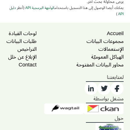
يرجى محاولة بحث آخر.
يمكنك أيضا الوصول إلى هذا التسجيل باستخدام
الواجهة البرمجية API
(أنظر
دليل
)
API
Accueil
لوحات القيادة
مجموعات البيانات
طلبات البيانات
الإستعمالات
التراخيص
الهياكل العموميّة
الإبلاغ عن خلل
محاور البيانات المفتوحة
Contact
لمتابعتنا
مشغل بواسطة
حول