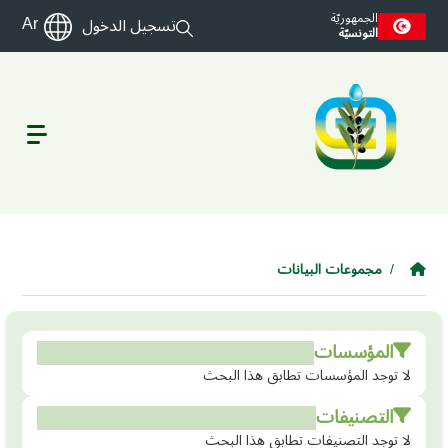
Skip to main conten
الجمهوريّة
Ar
تسجيل الدخول
التونسيّة
مجموعات البيانات
المؤسسات
لا توجد المؤسسات تطابق هذا البحث
التصنيفات
لا توجد التصنيفات تطابق هذا البحث