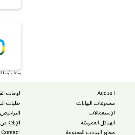
يمكنك أيضا ال
Accueil
لوحات الق
مجموعات البيانات
طلبات الب
الإستعمالات
التراخيص
الهياكل العموميّة
الإبلاغ عن
محاور البيانات المفتوحة
Contact