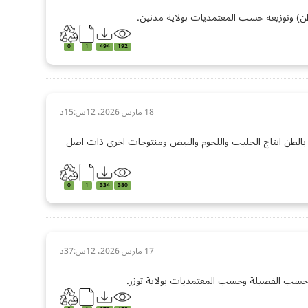
طن) وتوزيعه حسب المعتمديات بولاية مدنين.
0
1
494
192
18 مارس 2026، 12س:15د
 بالطن انتاج الحليب واللحوم والبيض ومنتوجات اخرى ذات اصل
0
1
334
380
17 مارس 2026، 12س:37د
 حسب الفصيلة وحسب المعتمديات بولاية توزر.