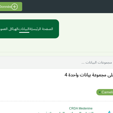
 Donnée
الصفحة الرئيسيّة
البيانات
الهياكل العموم
على مجموعة بيانات واحدة 4
Cameli
CRDA Medenine