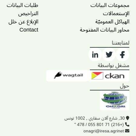
مجموعات البيانات
طلبات البيانات
الإستعمالات
التراخيص
الهياكل العموميّة
الإبلاغ عن خلل
محاور البيانات المفتوحة
Contact
لمتابعتنا
مشغل بواسطة
حول
30, شارع آلان سفاري , 1002 تونس
(+216) 71 801 055 / 478 "
onagri@iresa.agrinet