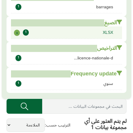
barrages
1
الصيغ
XLSX
x
1
التراخيص
licence-nationale-d...
1
Frequency update
سنوي
1
لم يتم العثور على أي
الترتيب حسب
مجموعة بيانات 1