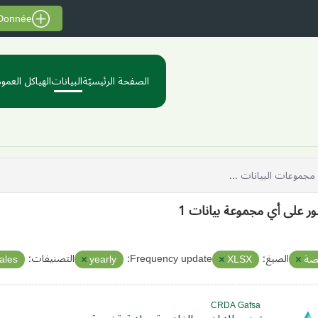
 Donnée
الصفحة الرئيسيّة
البيانات
الهياكل العموم
ثور على أي مجموعة بيانات 1
الصيغ:
Frequency update:
التصنيفات:
صة
XLSX
yearly
tales
CRDA Gafsa