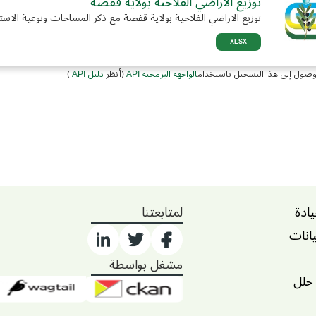
توزيع الاراضي الفلاحية بولاية قفصة
توزيع الاراضي الفلاحية بولاية قفصة مع ذكر المساحات ونوعية الاست
XLSX
وصول إلى هذا التسجيل باستخدام
الواجهة البرمجية API
(أنظر
دليل API
)
يادة
لمتابعتنا
يانات
مشغل بواسطة
 خلل