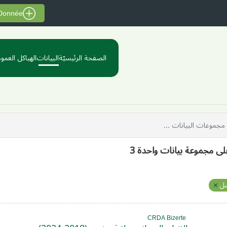
 Donnée
الصفحة الرئيسيّة
البيانات
الهياكل العموم
على مجموعة بيانات واحدة 3
ل
CRDA Bizerte