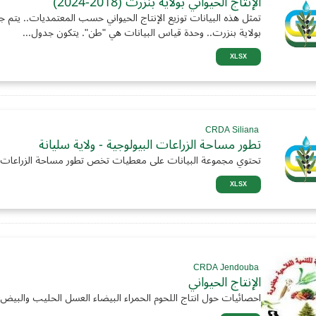
الإنتاج الحيواني بولاية بنزرت (2018-2024)
تمثل هذه البيانات توزيع الإنتاج الحيواني حسب المعتمديات.. يتم جمع
بولاية بنزرت.. وحدة قياس البيانات هي "طن". يتكون جدول...
XLSX
CRDA Siliana
تطور مساحة الزراعات البيولوجية - ولاية سليانة
تحتوي مجموعة البيانات على معطيات تخص تطور مساحة الزراعات الب
XLSX
CRDA Jendouba
الإنتاج الحيواني
احصائيات حول انتاج اللحوم الحمراء البيضاء العسل الحليب والبيض