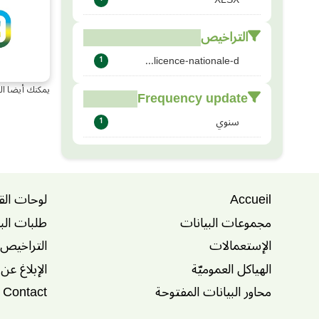
التراخيص
licence-nationale-d...
1
يمكنك أيضا ال
Frequency update
سنوي
1
Accueil
لوحات الق
مجموعات البيانات
طلبات الب
الإستعمالات
التراخيص
الهياكل العموميّة
الإبلاغ عن
محاور البيانات المفتوحة
Contact