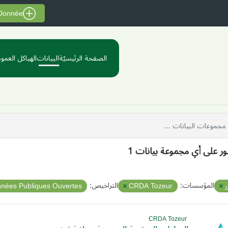
 Donnée
الصفحة الرئيسيّة
البيانات
الهياكل العموم
ثور على أي مجموعة بيانات 1
المؤسسات:
التراخيص:
ر
CRDA Tozeur
nnées Publiques Ouvertes
CRDA Tozeur