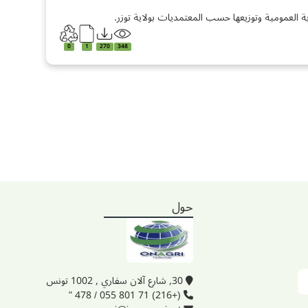
العمومية وتوزيعها حسب المعتمديات بولاية توزر.
0
1
270
348
حول
30, شارع آلان سفاري , 1002 تونس
(+216) 71 801 055 / 478 "