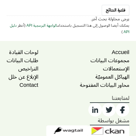
فلترة النتائج
يرجى محاولة بحث آخر.
يمكنك أيضا الوصول إلى هذا التسجيل باستخدام
الواجهة البرمجية API
(أنظر
دليل
)
API
Accueil
لوحات القيادة
مجموعات البيانات
طلبات البيانات
الإستعمالات
التراخيص
الهياكل العموميّة
الإبلاغ عن خلل
محاور البيانات المفتوحة
Contact
لمتابعتنا
مشغل بواسطة