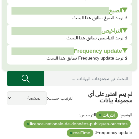
الصيغ
لا توجد الصيغ تطابق هذا البحث
التراخيص
لا توجد التراخيص تطابق هذا البحث
Frequency update
لا توجد Frequency update تطابق هذا البحث
لم يتم العثور على أي
الترتيب حسب
مجموعة بيانات
الوسوم:
التراخيص:
انترنات
licence-nationale-de-données-publiques-ouvertes
Frequency update:
realTime