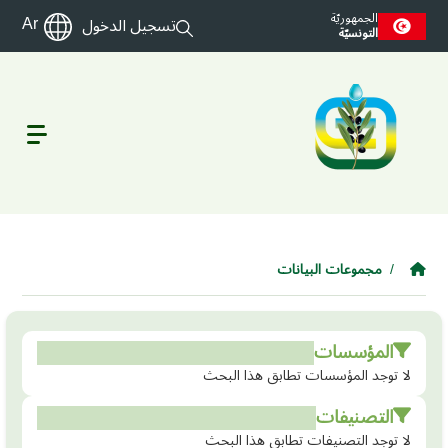
Skip to main conten
الجمهوريّة
Ar
تسجيل الدخول
التونسيّة
مجموعات البيانات
المؤسسات
لا توجد المؤسسات تطابق هذا البحث
التصنيفات
لا توجد التصنيفات تطابق هذا البحث