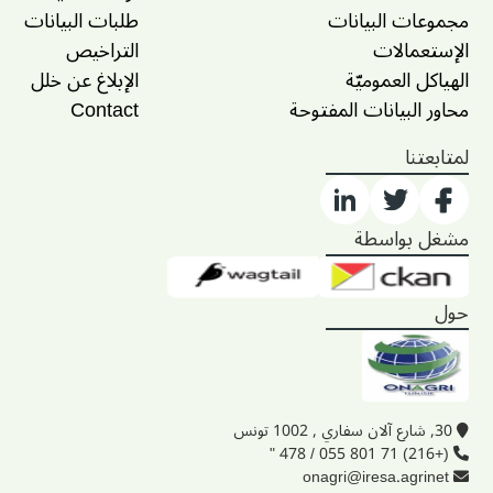
مجموعات البيانات
طلبات البيانات
الإستعمالات
التراخيص
الهياكل العموميّة
الإبلاغ عن خلل
محاور البيانات المفتوحة
Contact
لمتابعتنا
مشغل بواسطة
حول
30, شارع آلان سفاري , 1002 تونس
(+216) 71 801 055 / 478 "
onagri@iresa.agrinet