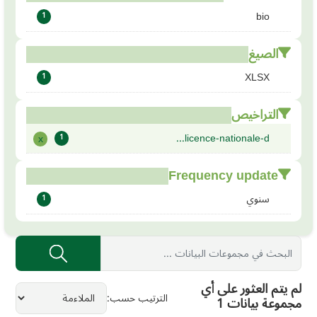
bio
1
الصيغ
XLSX
1
التراخيص
licence-nationale-d...
x
1
Frequency update
سنوي
1
لم يتم العثور على أي
الترتيب حسب
مجموعة بيانات 1