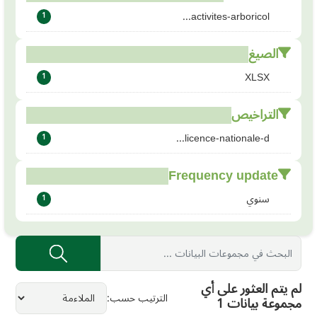
activites-arboricol...
1
الصيغ
XLSX
1
التراخيص
licence-nationale-d...
1
Frequency update
سنوي
1
لم يتم العثور على أي
الترتيب حسب
مجموعة بيانات 1