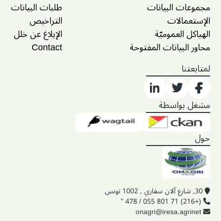
مجموعات البيانات
طلبات البيانات
الإستعمالات
التراخيص
الهياكل العموميّة
الإبلاغ عن خلل
محاور البيانات المفتوحة
Contact
لمتابعتنا
مشغل بواسطة
حول
30, شارع آلان سفاري , 1002 تونس
(+216) 71 801 055 / 478 "
onagri@iresa.agrinet