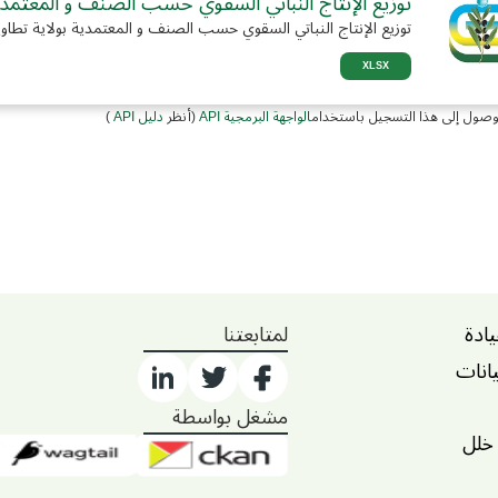
توزيع الإنتاج النباتي السقوي حسب الصنف و المعتمدية
توزيع الإنتاج النباتي السقوي حسب الصنف و المعتمدية بولاية تطاو
XLSX
وصول إلى هذا التسجيل باستخدام
الواجهة البرمجية API
(أنظر
دليل API
)
يادة
لمتابعتنا
يانات
مشغل بواسطة
 خلل