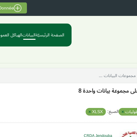
 Donnée
الصفحة الرئيسيّة
البيانات
الهياكل العموم
على مجموعة بيانات واحدة 8
الصيغ:
قوليات
XLSX
CRDA Jendouba