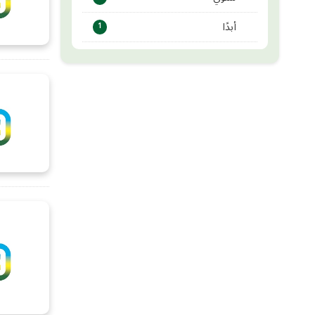
أبدًا
1