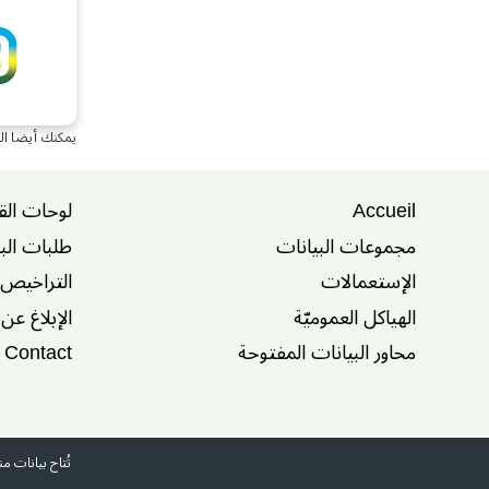
يمكنك أيضا ال
Accueil
لوحات الق
مجموعات البيانات
طلبات الب
الإستعمالات
التراخيص
الهياكل العموميّة
الإبلاغ عن
محاور البيانات المفتوحة
Contact
تُتاح بيانات 