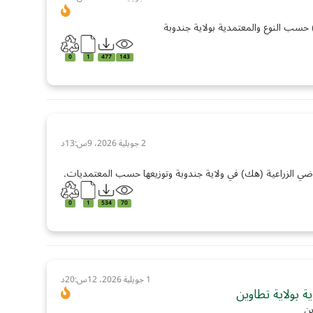
حسب النوع والمعتمدية بولاية جندوبة
0
1
477
143
2 جويلية 2026، 9س:13د
ي الزراعية (هك) في ولاية جندوبة وتوزيعها حسب المعتمديات.
0
1
534
70
1 جويلية 2026، 12س:20د
 بولاية تطاوين
ين