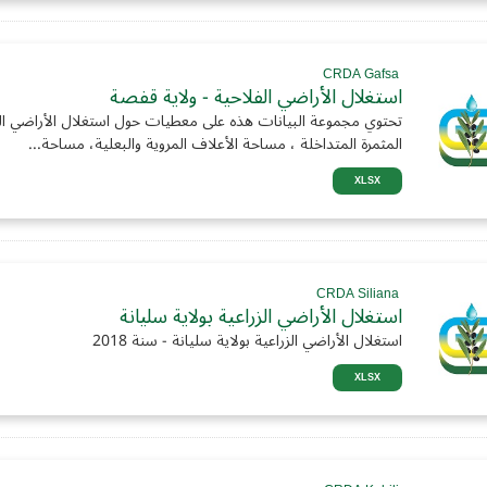
CRDA Gafsa
استغلال الأراضي الفلاحية - ولاية قفصة
تحتوي مجموعة البيانات هذه على معطيات حول استغلال الأراضي ا
المثمرة المتداخلة ، مساحة الأعلاف المروية والبعلية، مساحة...
XLSX
CRDA Siliana
استغلال الأراضي الزراعية بولاية سليانة
استغلال الأراضي الزراعية بولاية سليانة - سنة 2018
XLSX