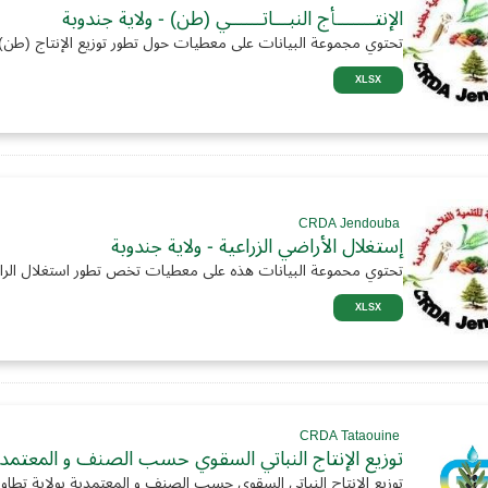
الإنتـــــــأج النبـــاتــــــي (طن) - ولاية جندوبة
تحتوي مجموعة البيانات على معطيات حول تطور توزيع الإنتاج (طن) 
XLSX
CRDA Jendouba
إستغلال الأراضي الزراعية - ولاية جندوبة
تحتوي محموعة البيانات هذه على معطيات تخص تطور استغلال الراض
XLSX
CRDA Tataouine
توزيع الإنتاج النباتي السقوي حسب الصنف و المعتمدية
توزيع الإنتاج النباتي السقوي حسب الصنف و المعتمدية بولاية تطاو