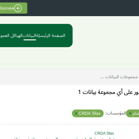
 Donnée
الصفحة الرئيسيّة
البيانات
الهياكل العموم
ثور على أي مجموعة بيانات 1
المؤسسات:
غنام
CRDA Sfax
CRDA Sfax