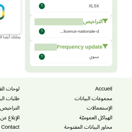
XLSX
1
التراخيص
licence-nationale-d...
1
يمكنك أيضا ال
Frequency update
سنوي
1
Accueil
لوحات الق
مجموعات البيانات
طلبات الب
الإستعمالات
التراخيص
الهياكل العموميّة
الإبلاغ عن
محاور البيانات المفتوحة
Contact