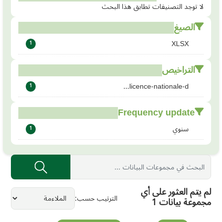
لا توجد التصنيفات تطابق هذا البحث
الصيغ
XLSX
1
التراخيص
licence-nationale-d...
1
Frequency update
سنوي
1
لم يتم العثور على أي
الترتيب حسب
مجموعة بيانات 1