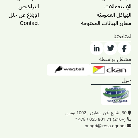
الإستعمالات
التراخيص
الهياكل العموميّة
الإبلاغ عن خلل
محاور البيانات المفتوحة
Contact
لمتابعتنا
مشغل بواسطة
حول
30, شارع آلان سفاري , 1002 تونس
(+216) 71 801 055 / 478 "
onagri@iresa.agrinet