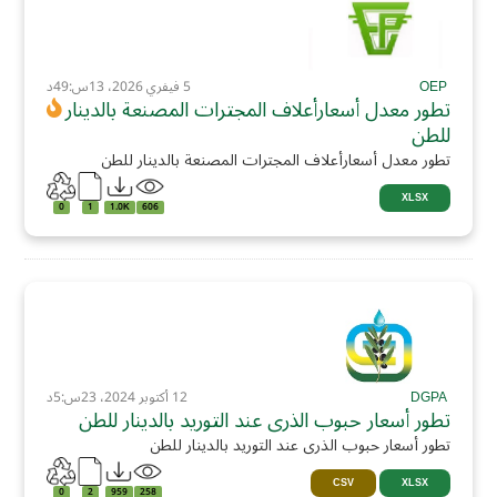
OEP
5 فيفري 2026، 13س:49د
تطور معدل أسعارأعلاف المجترات المصنعة بالدينار
للطن
تطور معدل أسعارأعلاف المجترات المصنعة بالدينار للطن
XLSX
0
1
1.0K
606
DGPA
12 أكتوبر 2024، 23س:5د
تطور أسعار حبوب الذرى عند التوريد بالدينار للطن
تطور أسعار حبوب الذرى عند التوريد بالدينار للطن
CSV
XLSX
0
2
959
258