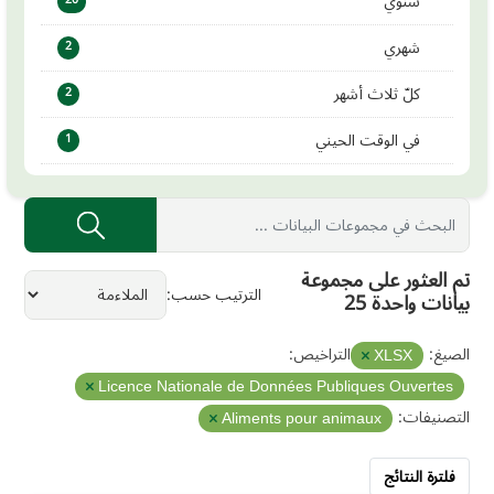
سنوي
شهري
2
كلّ ثلاث أشهر
2
في الوقت الحيني
1
تم العثور على مجموعة
الترتيب حسب
بيانات واحدة 25
الصيغ:
التراخيص:
XLSX
Licence Nationale de Données Publiques Ouvertes
التصنيفات:
Aliments pour animaux
فلترة النتائج