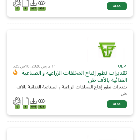
XLSX
0
1
967
936
OEP
11 مارس 2026، 10س:25د
تقديرات تطور إنتاج المخلفات الزراعية و الصناعية
الغذائية بالأف طن
تقديرات تطور إنتاج المخلفات الزراعية و الصناعية الغذائية بالأف
طن
XLSX
0
1
646
424