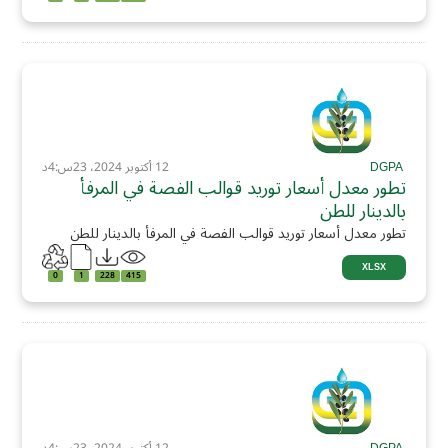
DGPA
12 أكتوبر 2024، 23س:4د
تطور معدل أسعار توريد قوالب الفصة في المرفأ
بالدينار للطن
تطور معدل أسعار توريد قوالب الفصة في المرفأ بالدينار للطن
XLSX
0
1
228
415